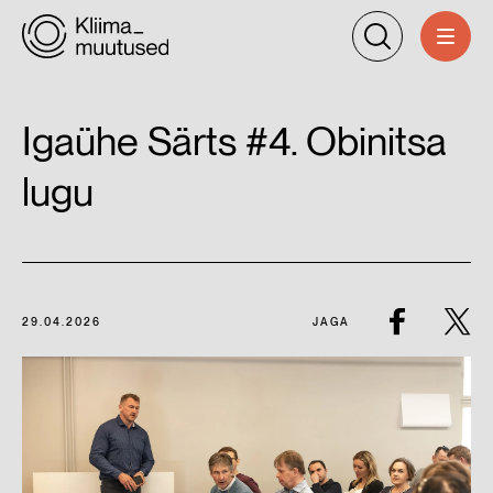
Igaühe Särts #4. Obinitsa
lugu
29.04.2026
JAGA