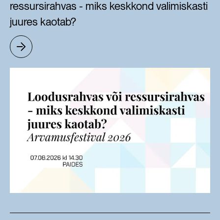
ressursirahvas - miks keskkond valimiskasti
juures kaotab?