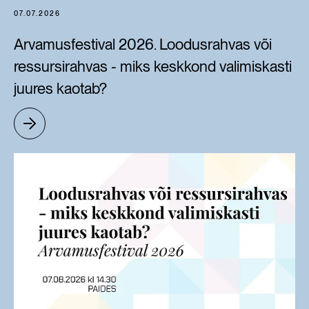
07.07.2026
Arvamusfestival 2026. Loodusrahvas või
ressursirahvas - miks keskkond valimiskasti
juures kaotab?