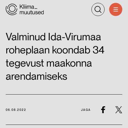
Valminud Ida-Virumaa
roheplaan koondab 34
tegevust maakonna
arendamiseks
06.08.2022
JAGA