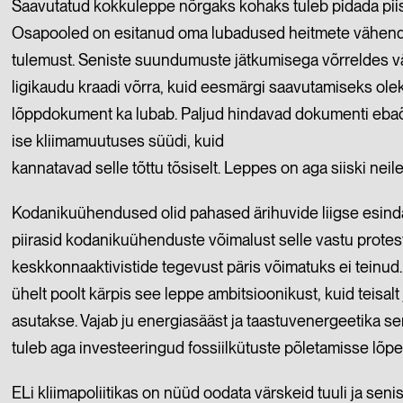
Saavutatud kokkuleppe nõrgaks kohaks tuleb pidada piis
Osapooled on esitanud oma lubadused heitmete vähend
tulemust. Seniste suundumuste jätkumisega võrreldes 
ligikaudu kraadi võrra, kuid eesmärgi saavutamiseks olek
lõppdokument ka lubab. Paljud hindavad dokumenti ebaõ
ise kliimamuutuses süüdi, kuid
kannatavad selle tõttu tõsiselt. Leppes on aga siiski ne
Kodanikuühendused olid pahased ärihuvide liigse esind
piirasid kodanikuühenduste võimalust selle vastu protest
keskkonnaaktivistide tegevust päris võimatuks ei teinud
ühelt poolt kärpis see leppe ambitsioonikust, kuid teisalt 
asutakse. Vajab ju energiasääst ja taastuvenergeetika s
tuleb aga investeeringud fossiilkütuste põletamisse lõpe
ELi kliimapoliitikas on nüüd oodata värskeid tuuli ja s