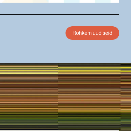
Rohkem uudiseid