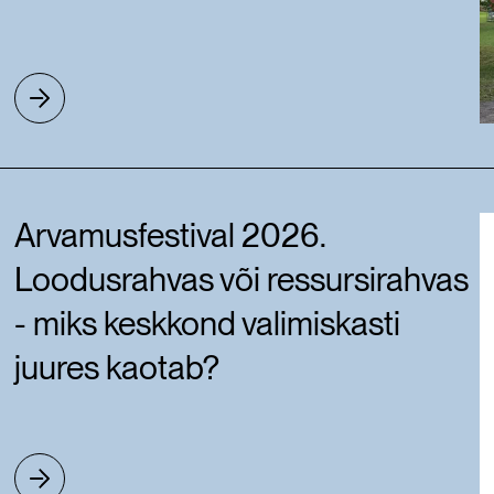
Arvamusfestival 2026.
Loodusrahvas või ressursirahvas
- miks keskkond valimiskasti
juures kaotab?