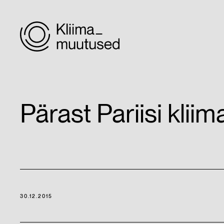
Pärast Pariisi klii
30.12.2015