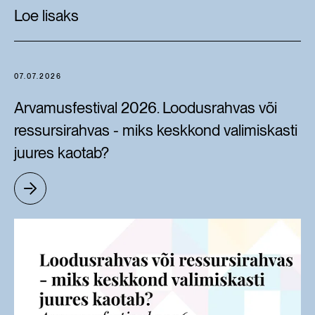
Loe lisaks
07.07.2026
Arvamusfestival 2026. Loodusrahvas või
ressursirahvas - miks keskkond valimiskasti
juures kaotab?