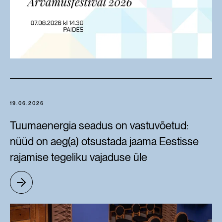
19.06.2026
Tuumaenergia seadus on vastuvõetud:
nüüd on aeg(a) otsustada jaama Eestisse
rajamise tegeliku vajaduse üle