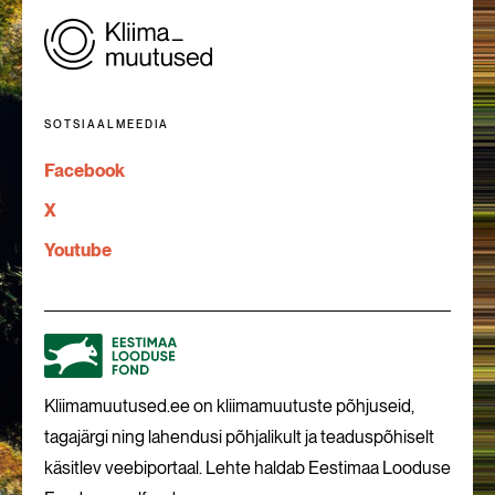
SOTSIAALMEEDIA
Facebook
X
Youtube
Kliimamuutused.ee on kliimamuutuste põhjuseid,
tagajärgi ning lahendusi põhjalikult ja teaduspõhiselt
käsitlev veebiportaal. Lehte haldab Eestimaa Looduse