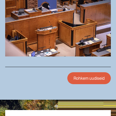
Rohkem uudiseid