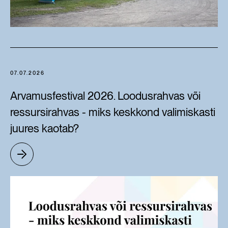
07.07.2026
Arvamusfestival 2026. Loodusrahvas või
ressursirahvas - miks keskkond valimiskasti
juures kaotab?