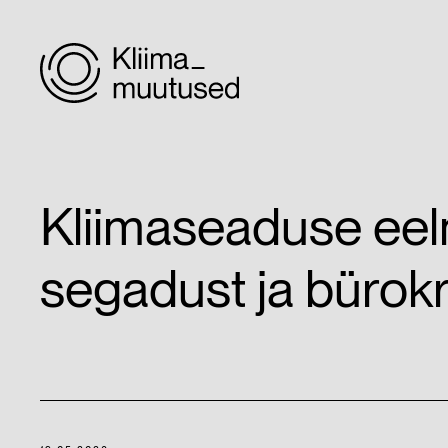
Kliimaseaduse eel
segadust ja bürokr