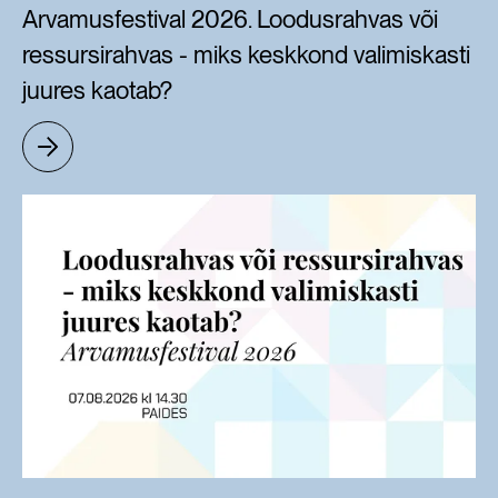
Arvamusfestival 2026. Loodusrahvas või
ressursirahvas - miks keskkond valimiskasti
juures kaotab?