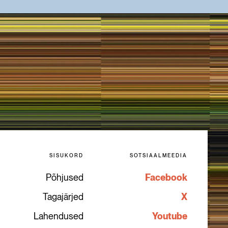
SISUKORD
SOTSIAALMEEDIA
Põhjused
Facebook
Tagajärjed
X
Lahendused
Youtube