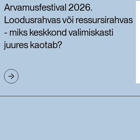
Arvamusfestival 2026.
Loodusrahvas või ressursirahvas
- miks keskkond valimiskasti
juures kaotab?