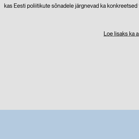
kas Eesti poliitikute sõnadele järgnevad ka konkreetsed 
Loe lisaks ka ar