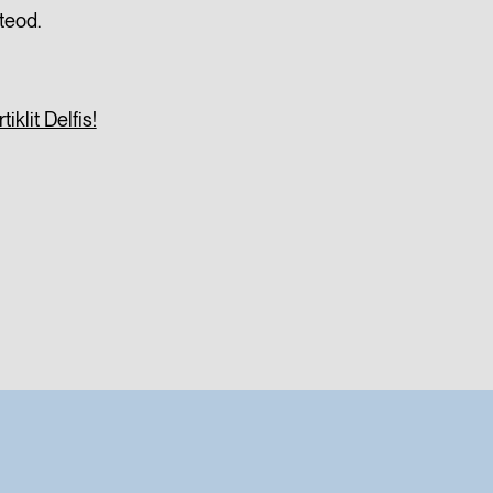
teod.
tiklit Delfis!