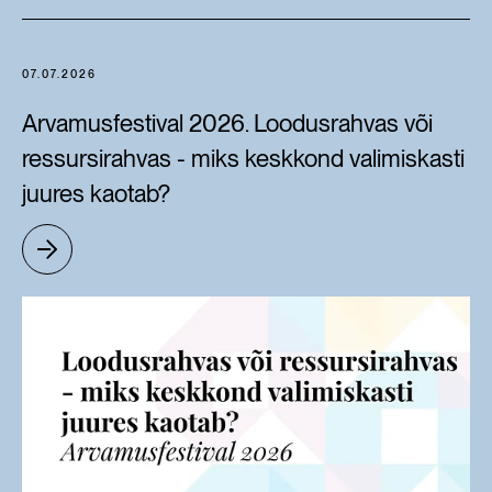
07.07.2026
Arvamusfestival 2026. Loodusrahvas või
ressursirahvas - miks keskkond valimiskasti
juures kaotab?