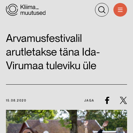
Arvamusfestivalil
arutletakse täna Ida-
Virumaa tuleviku üle
15.08.2020
JAGA