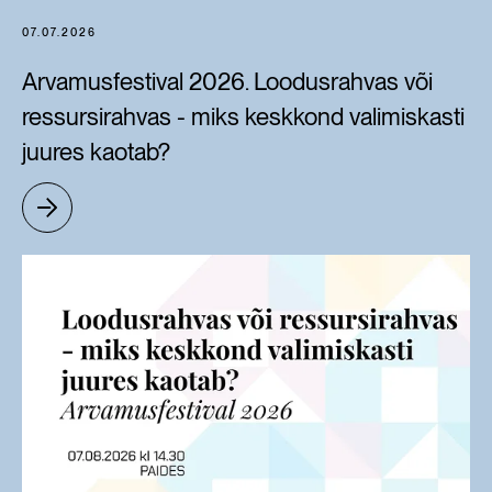
07.07.2026
Arvamusfestival 2026. Loodusrahvas või
ressursirahvas - miks keskkond valimiskasti
juures kaotab?