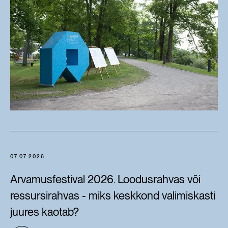
07.07.2026
Arvamusfestival 2026. Loodusrahvas või
ressursirahvas - miks keskkond valimiskasti
juures kaotab?