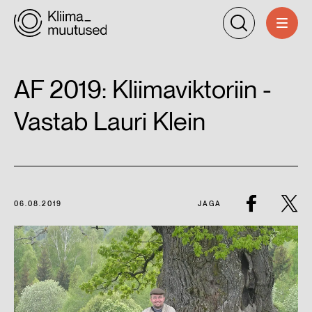
AF 2019: Kliimaviktoriin -
Vastab Lauri Klein
06.08.2019
JAGA