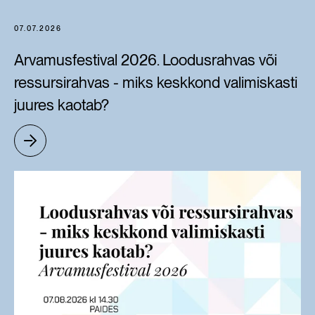
07.07.2026
Arvamusfestival 2026. Loodusrahvas või
ressursirahvas - miks keskkond valimiskasti
juures kaotab?