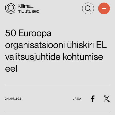
50 Euroopa
organisatsiooni ühiskiri EL
valitsusjuhtide kohtumise
eel
24.05.2021
JAGA