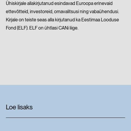
Ühiskirjale allakirjutanud esindavad Euroopa erinevaid
ettevõtteid, investoreid, omavalitsusi ning vabaühendusi.
Kirjale on teiste seas alla kirjutanud ka Eestimaa Looduse
Fond (ELF). ELF on ühtlasi CANi liige.
Loe lisaks