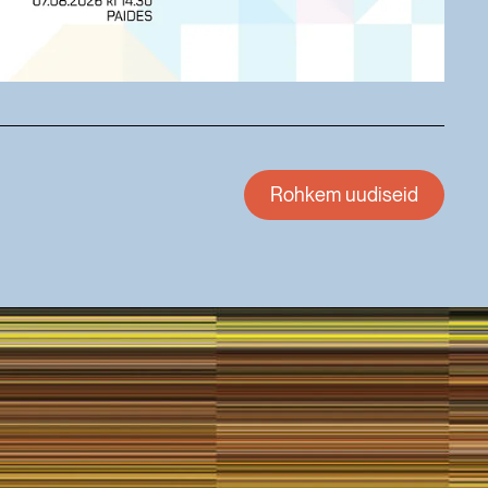
Rohkem uudiseid