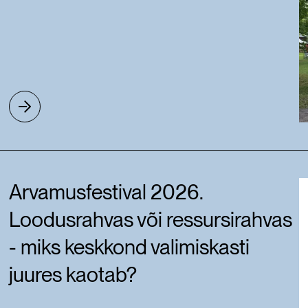
Arvamusfestival 2026.
Loodusrahvas või ressursirahvas
- miks keskkond valimiskasti
juures kaotab?