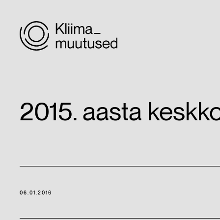
2015. aasta keskko
06.01.2016