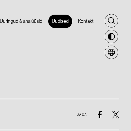
Uuringud & analüüsid
Uudised
Kontakt
JAGA